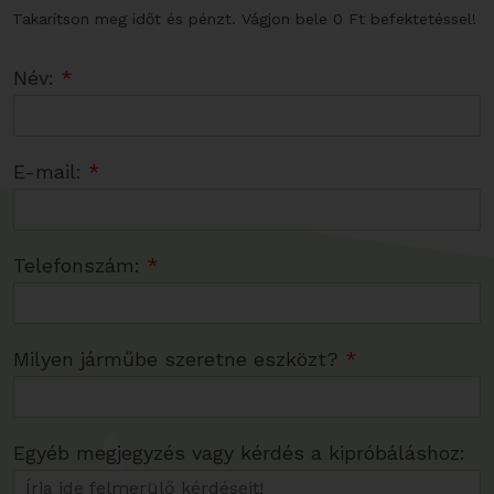
Takarítson meg időt és pénzt. Vágjon bele 0 Ft befektetéssel!
Név:
*
E-mail:
*
Telefonszám:
*
Milyen járműbe szeretne eszközt?
*
Egyéb megjegyzés vagy kérdés a kipróbáláshoz: